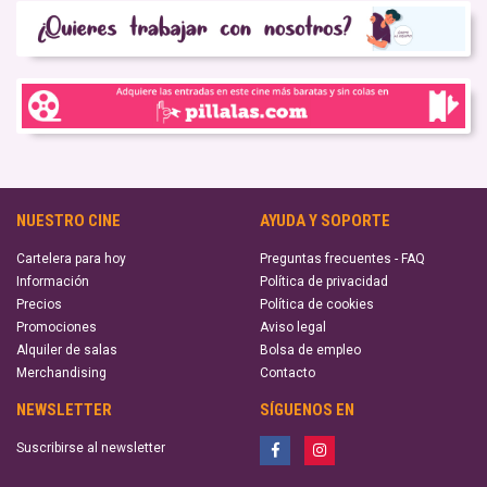
NUESTRO CINE
AYUDA Y SOPORTE
Cartelera para hoy
Preguntas frecuentes - FAQ
Información
Política de privacidad
Precios
Política de cookies
Promociones
Aviso legal
Alquiler de salas
Bolsa de empleo
Merchandising
Contacto
NEWSLETTER
SÍGUENOS EN
Suscribirse al newsletter