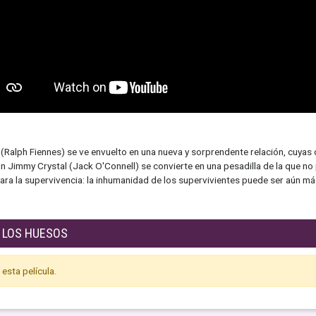
son (Ralph Fiennes) se ve envuelto en una nueva y sorprendente relación, cuy
con Jimmy Crystal (Jack O'Connell) se convierte en una pesadilla de la que no
ara la supervivencia: la inhumanidad de los supervivientes puede ser aún má
E LOS HUESOS
esta película.