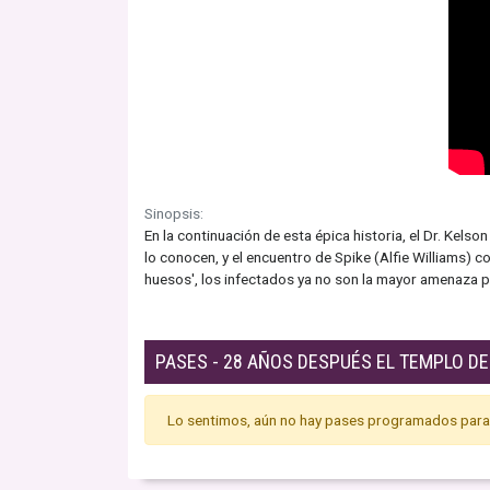
Sinopsis:
En la continuación de esta épica historia, el Dr. Kel
lo conocen, y el encuentro de Spike (Alfie Williams) 
huesos', los infectados ya no son la mayor amenaza p
PASES - 28 AÑOS DESPUÉS EL TEMPLO D
Lo sentimos, aún no hay pases programados para 