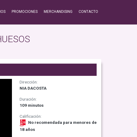
IOS
PROMOCIONES
MERCHANDISING
CONTACTO
HUESOS
Dirección:
NIA DACOSTA
Duración:
109 minutos
Calificación:
No recomendada para menores de
18 años