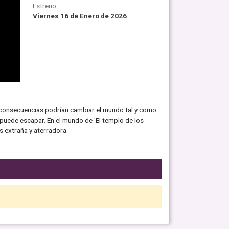
Estreno:
Viernes 16 de Enero de 2026
as consecuencias podrían cambiar el mundo tal y como
 puede escapar. En el mundo de 'El templo de los
s extraña y aterradora.