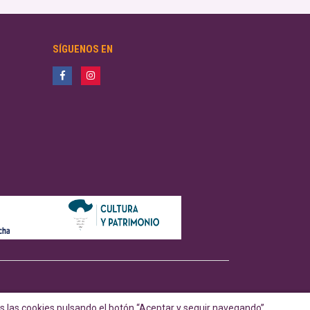
SÍGUENOS EN
 las cookies pulsando el botón “Aceptar y seguir navegando”.