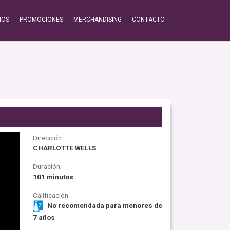
IOS
PROMOCIONES
MERCHANDISING
CONTACTO
Dirección:
CHARLOTTE WELLS
Duración:
101 minutos
Calificación:
No recomendada para menores de
7 años