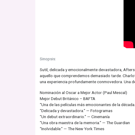
Sinopsis:
Sutil, delicada y emocionalmente devastadora, Aftersu
aquello que comprendemos demasiado tarde. Charlotte
una experiencia profundamente conmovedora. Una de l
Nominación al Oscar a Mejor Actor (Paul Mescal)
Mejor Debut Británico – BAFTA
“Una de las películas más emocionantes de la década.
“Delicada y devastadora.” — Fotogramas
“Un debut extraordinario.” — Cinemanía
“Una obra maestra de la memoria.” — The Guardian
“Inolvidable.” — The New York Times