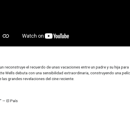
n reconstruye el recuerdo de unas vacaciones entre un padre y su hija para 
 Wells debuta con una sensibilidad extraordinaria, construyendo una pelíc
as grandes revelaciones del cine reciente.
” — El País