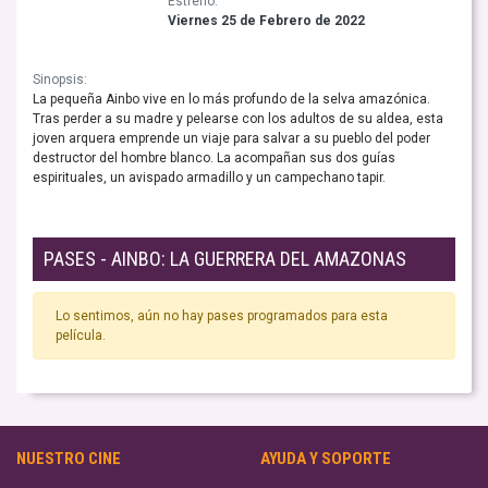
Estreno:
Viernes 25 de Febrero de 2022
Sinopsis:
La pequeña Ainbo vive en lo más profundo de la selva amazónica.
Tras perder a su madre y pelearse con los adultos de su aldea, esta
joven arquera emprende un viaje para salvar a su pueblo del poder
destructor del hombre blanco. La acompañan sus dos guías
espirituales, un avispado armadillo y un campechano tapir.
PASES - AINBO: LA GUERRERA DEL AMAZONAS
Lo sentimos, aún no hay pases programados para esta
película.
NUESTRO CINE
AYUDA Y SOPORTE