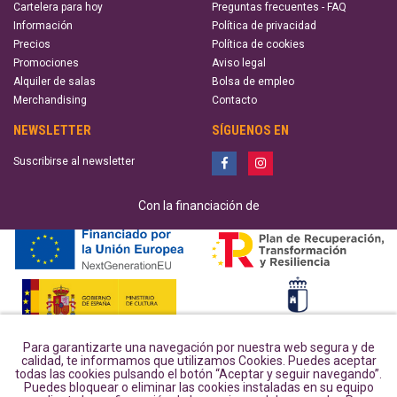
Cartelera para hoy
Preguntas frecuentes - FAQ
Información
Política de privacidad
Precios
Política de cookies
Promociones
Aviso legal
Alquiler de salas
Bolsa de empleo
Merchandising
Contacto
NEWSLETTER
SÍGUENOS EN
Suscribirse al newsletter
Con la financiación de
Para garantizarte una navegación por nuestra web segura y de
calidad, te informamos que utilizamos Cookies. Puedes aceptar
todas las cookies pulsando el botón “Aceptar y seguir navegando”.
Puedes bloquear o eliminar las cookies instaladas en su equipo