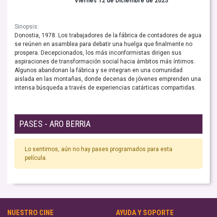
Viernes 12 de Diciembre de 2025
Sinopsis:
Donostia, 1978. Los trabajadores de la fábrica de contadores de agua
se reúnen en asamblea para debatir una huelga que finalmente no
prospera. Decepcionados, los más inconformistas dirigen sus
aspiraciones de transformación social hacia ámbitos más íntimos.
Algunos abandonan la fábrica y se integran en una comunidad
aislada en las montañas, donde decenas de jóvenes emprenden una
intensa búsqueda a través de experiencias catárticas compartidas.
PASES - ARO BERRIA
Lo sentimos, aún no hay pases programados para esta
película.
NUESTRO CINE
AYUDA Y SOPORTE