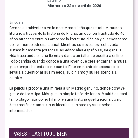
Estreno:
Miércoles 22 de Abril de 2026
Sinopsis:
Comedia ambientada en la noche madrileña que retrata el mundo
literario a través de la historia de Hilario, un escritor frustrado de 40
años atrapado entre su amor por la literatura clásica y el desencanto
con el mundo editorial actual. Mientras su novela es rechazada
sistemáticamente por todas las editoriales españolas, se gana la
vida trabajando en una librería y dando un taller de escritura online.
Todo cambia cuando conoce a una joven que cree encarnar la musa
que siempre ha estado buscando. Este encuentro inesperado lo
llevará a cuestionar sus miedos, su cinismo y su resistencia al
cambio.
La película propone una mirada a un Madrid genuino, donde convive
gente de todo tipo. Más que un simple telón de fondo, Madrid es casi
tan protagonista como Hilario, en una historia que funciona como
declaración de amor a sus librerías, sus bares y sus noches
interminables.
PASES - CASI TODO BIEN