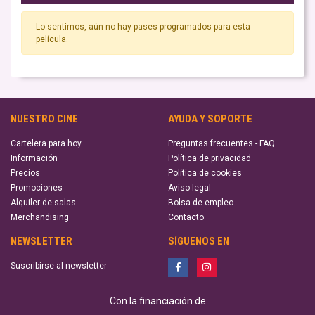
Lo sentimos, aún no hay pases programados para esta
película.
NUESTRO CINE
AYUDA Y SOPORTE
Cartelera para hoy
Preguntas frecuentes - FAQ
Información
Política de privacidad
Precios
Política de cookies
Promociones
Aviso legal
Alquiler de salas
Bolsa de empleo
Merchandising
Contacto
NEWSLETTER
SÍGUENOS EN
Suscribirse al newsletter
Con la financiación de