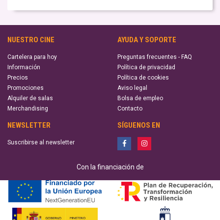
NUESTRO CINE
AYUDA Y SOPORTE
Cartelera para hoy
Preguntas frecuentes - FAQ
Información
Política de privacidad
Precios
Política de cookies
Promociones
Aviso legal
Alquiler de salas
Bolsa de empleo
Merchandising
Contacto
NEWSLETTER
SÍGUENOS EN
Suscribirse al newsletter
Con la financiación de