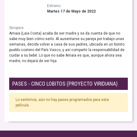
Estreno:
Martes 17 de Mayo de 2022
Sinopsis:
Amaia (Laia Costa) acaba de ser madre y se da cuenta de que no
sabe muy bien cómo serlo. Al ausentarse su pareja por trabajo unas
semanas, decide volver a casa de sus padres, ubicada en un bonito
pueblo costero del País Vasco, y así compartir la responsabilidad de
cuidar a su bebé. Lo que no sabe Amaia es que, aunque ahora sea
madre, no dejará de ser hija.
PASES - CINCO LOBITOS (PROYECTO VIRIDIANA)
Lo sentimos, aún no hay pases programados para esta
película.