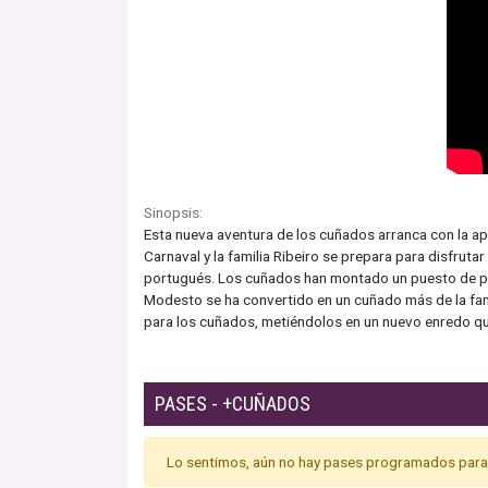
Sinopsis:
Esta nueva aventura de los cuñados arranca con la apa
Carnaval y la familia Ribeiro se prepara para disfrut
portugués. Los cuñados han montado un puesto de pulpo
Modesto se ha convertido en un cuñado más de la fami
para los cuñados, metiéndolos en un nuevo enredo que
PASES - +CUÑADOS
Lo sentimos, aún no hay pases programados para 