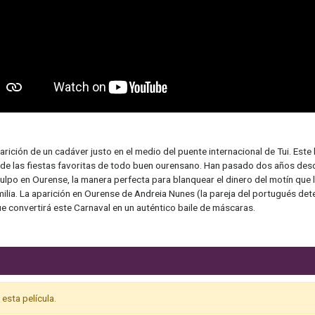
rición de un cadáver justo en el medio del puente internacional de Tui. Este
ar de las fiestas favoritas de todo buen ourensano. Han pasado dos años des
 en Ourense, la manera perfecta para blanquear el dinero del motín que les 
lia. La aparición en Ourense de Andreia Nunes (la pareja del portugués de
 convertirá este Carnaval en un auténtico baile de máscaras.
esta película.