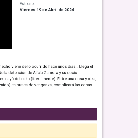
Estreno:
Viernes 19 de Abril de 2024
 hecho viene de lo ocurrido hace unos días… Llega el
de la detención de Alicia Zamora y su socio
cayó del cielo (literalmente). Entre una cosa y otra,
tenido) en busca de venganza, complicará las cosas