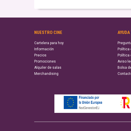
NUESTRO CINE
AYUDA
Cartelera para hoy
Pregunt
Información
Política
Precios
Política
Promociones
Aviso le
Alquiler de salas
Bolsa d
Merchandising
Contact