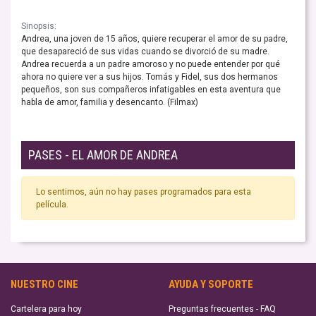
Sinopsis:
Andrea, una joven de 15 años, quiere recuperar el amor de su padre,
que desapareció de sus vidas cuando se divorció de su madre.
Andrea recuerda a un padre amoroso y no puede entender por qué
ahora no quiere ver a sus hijos. Tomás y Fidel, sus dos hermanos
pequeños, son sus compañeros infatigables en esta aventura que
habla de amor, familia y desencanto. (Filmax)
PASES - EL AMOR DE ANDREA
Lo sentimos, aún no hay pases programados para esta
película.
NUESTRO CINE
AYUDA Y SOPORTE
Cartelera para hoy
Preguntas frecuentes - FAQ