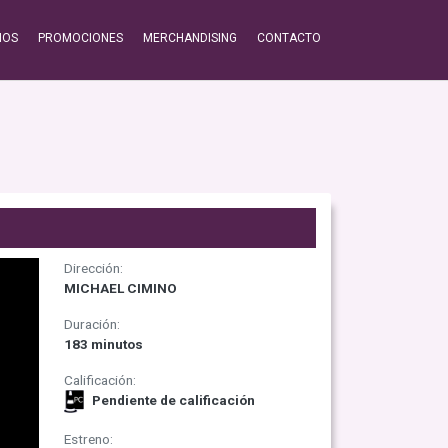
IOS
PROMOCIONES
MERCHANDISING
CONTACTO
Dirección:
MICHAEL CIMINO
Duración:
183 minutos
Calificación:
Pendiente de calificación
Estreno: