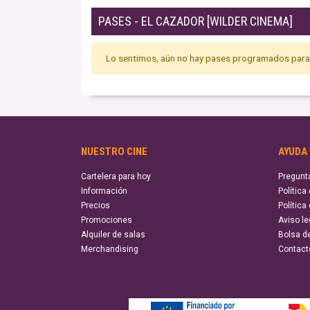
PASES - EL CAZADOR [WILDER CINEMA]
Lo sentimos, aún no hay pases programados para 
NUESTRO CINE
AYUDA
Cartelera para hoy
Pregunt
Información
Política
Precios
Política
Promociones
Aviso le
Alquiler de salas
Bolsa d
Merchandising
Contact