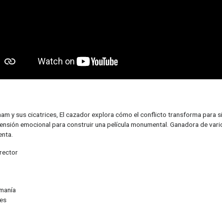
nam y sus cicatrices, El cazador explora cómo el conflicto transforma para 
sión emocional para construir una película monumental. Ganadora de vario
enta.
irector
emanía
es