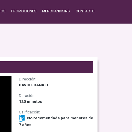
IOS
PROMOCIONES
MERCHANDISING
CONTACTO
Dirección:
DAVID FRANKEL
Duración:
120 minutos
Calificación:
No recomendada para menores de
7 años