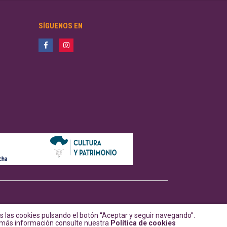
SÍGUENOS EN
 las cookies pulsando el botón “Aceptar y seguir navegando”.
a más información consulte nuestra
Política de cookies