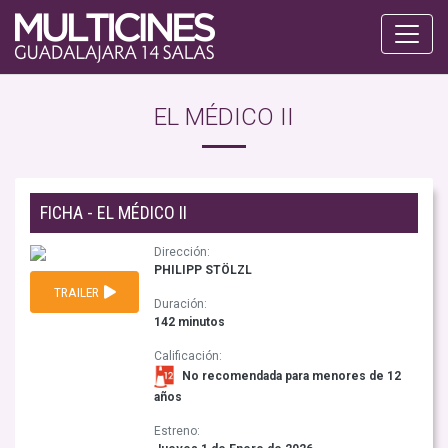
EL MÉDICO II
FICHA - EL MÉDICO II
Dirección:
PHILIPP STÖLZL
TRAILER
Duración:
142 minutos
Calificación:
No recomendada para menores de 12
años
Estreno: