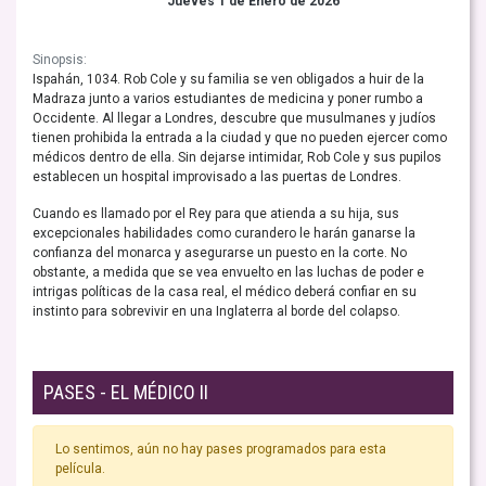
Jueves 1 de Enero de 2026
Sinopsis:
Ispahán, 1034. Rob Cole y su familia se ven obligados a huir de la
Madraza junto a varios estudiantes de medicina y poner rumbo a
Occidente. Al llegar a Londres, descubre que musulmanes y judíos
tienen prohibida la entrada a la ciudad y que no pueden ejercer como
médicos dentro de ella. Sin dejarse intimidar, Rob Cole y sus pupilos
establecen un hospital improvisado a las puertas de Londres.
Cuando es llamado por el Rey para que atienda a su hija, sus
excepcionales habilidades como curandero le harán ganarse la
confianza del monarca y asegurarse un puesto en la corte. No
obstante, a medida que se vea envuelto en las luchas de poder e
intrigas políticas de la casa real, el médico deberá confiar en su
instinto para sobrevivir en una Inglaterra al borde del colapso.
PASES - EL MÉDICO II
Lo sentimos, aún no hay pases programados para esta
película.