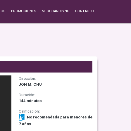
IOS
PROMOCIONES
MERCHANDISING
CONTACTO
Dirección:
JON M. CHU
Duración:
144 minutos
Calificación:
No recomendada para menores de
7 años