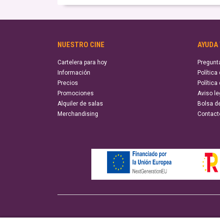
NUESTRO CINE
AYUDA
Cartelera para hoy
Pregunt
Información
Política
Precios
Política
Promociones
Aviso le
Alquiler de salas
Bolsa d
Merchandising
Contact