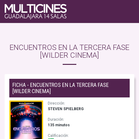
https://www.multicinesguadalajara.com/media/Peliculas/Cartel/Encuentros_en_l
/>
ENCUENTROS EN LA TERCERA FASE
[WILDER CINEMA]
FICHA - ENCUENTROS EN LA TERCERA FASE
[WILDER CINEMA]
Dirección:
STEVEN SPIELBERG
Duración:
135 minutos
Calificación: