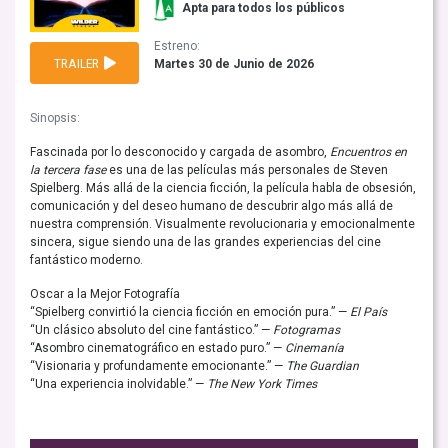
Apta para todos los públicos
Estreno:
TRAILER
Martes 30 de Junio de 2026
Sinopsis:
Fascinada por lo desconocido y cargada de asombro,
Encuentros en
la tercera fase
es una de las películas más personales de Steven
Spielberg. Más allá de la ciencia ficción, la película habla de obsesión,
comunicación y del deseo humano de descubrir algo más allá de
nuestra comprensión. Visualmente revolucionaria y emocionalmente
sincera, sigue siendo una de las grandes experiencias del cine
fantástico moderno.
Oscar a la Mejor Fotografía
“Spielberg convirtió la ciencia ficción en emoción pura.” —
El País
“Un clásico absoluto del cine fantástico.” —
Fotogramas
“Asombro cinematográfico en estado puro.” —
Cinemanía
“Visionaria y profundamente emocionante.” —
The Guardian
“Una experiencia inolvidable.” —
The New York Times