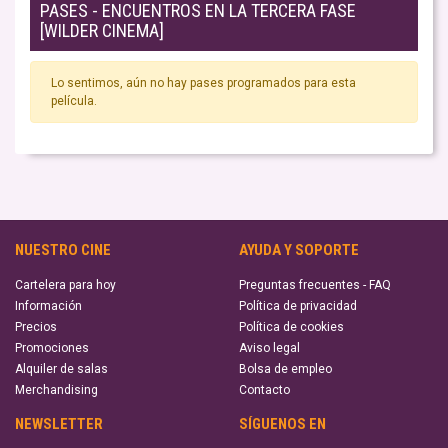
PASES - ENCUENTROS EN LA TERCERA FASE
[WILDER CINEMA]
Lo sentimos, aún no hay pases programados para esta
película.
NUESTRO CINE
AYUDA Y SOPORTE
Cartelera para hoy
Preguntas frecuentes - FAQ
Información
Política de privacidad
Precios
Política de cookies
Promociones
Aviso legal
Alquiler de salas
Bolsa de empleo
Merchandising
Contacto
NEWSLETTER
SÍGUENOS EN