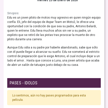
Viernes 23 de Enero de 2026
Sinopsis:
Edu es un joven piloto de motos muy agresivo en quien ningún equipo
confía. Eli, jefe del equipo de Aspar Team en Moto2, le ofrece una
oportunidad con la condición de que sea su padre, Antonio Belardi,
quien le entrene. Edu lleva muchos años sin ver a su padre, un
expiloto que se retiró de las pistas tras provocar la muerte de otro
piloto durante una carrera.
Aunque Edu odia a su padre por haberle abandonado, sabe que sólo
con él puede llegar a alcanzar su sueño. Edu se someterá al estricto
control de preparación que le exige Antonio, el cual incluye dejar a un
lado el amor... Hasta que conoce a Luna, una joven artista que acaba
de abrir un salón de tatuajes justo debajo de su casa.
PASES - IDOLOS
Lo sentimos, aún no hay pases programados para esta
película.