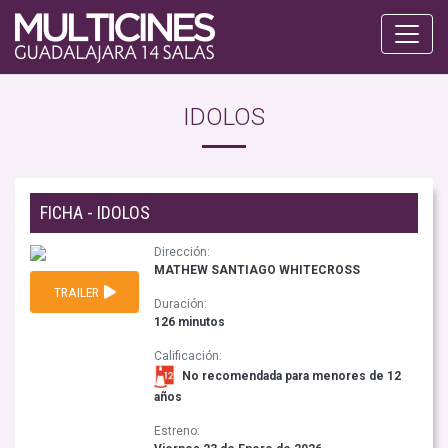
IDOLOS
FICHA - IDOLOS
Dirección:
MATHEW SANTIAGO WHITECROSS
TRAILER
Duración:
126 minutos
Calificación:
No recomendada para menores de 12
años
Estreno: