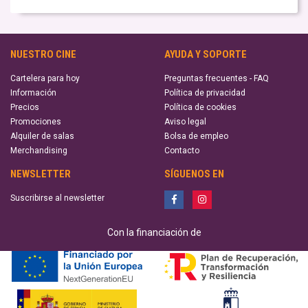
NUESTRO CINE
AYUDA Y SOPORTE
Cartelera para hoy
Preguntas frecuentes - FAQ
Información
Política de privacidad
Precios
Política de cookies
Promociones
Aviso legal
Alquiler de salas
Bolsa de empleo
Merchandising
Contacto
NEWSLETTER
SÍGUENOS EN
Suscribirse al newsletter
Con la financiación de