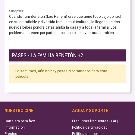
Sinopsis:
Cuando Toni Benetón (Leo Harlem) cree que tiene todo bajo control
en su entrañable y divertida familia multicultural, la llegada de dos
nuevos bebés pondrá patas arriba la casa y a toda la familia. Los
problemas crecen por partida doble pero las aventuras también.
PASES - LA FAMILIA BENETÓN +2
Lo sentimos, aún no hay pases programados para esta
película.
NUESTRO CINE
AYUDA Y SOPORTE
Cartelera para hoy
Preguntas frecuentes - FAQ
Información
Política de privacidad
Precios
Política de cookies