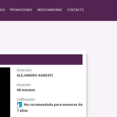
IOS
PROMOCIONES
MERCHANDISING
CONTACTO
Dirección:
ALEJANDRO AGRESTI
Duración:
90 minutos
Calificación:
No recomendada para menores de
7 años