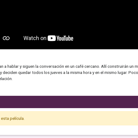
an a hablar y siguen la conversación en un café cercano. Allí construirán un 
) y deciden quedar todos los jueves a la misma hora y en el mismo lugar. P
elación.
esta película.