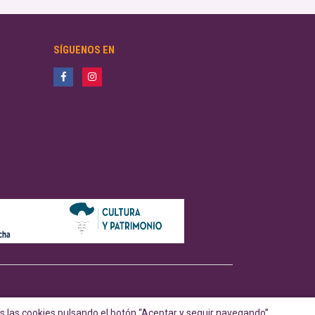
SÍGUENOS EN
 las cookies pulsando el botón “Aceptar y seguir navegando”.