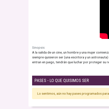
Sinopsis:
A la salida de un cine, un hombre y una mujer comienz
siempre quisieron ser (una escritora y un astronauta
entran en juego, tendrán que luchar por proteger su r
PASES - LO QUE QUISIMOS SER
Lo sentimos, aún no hay pases programados para 