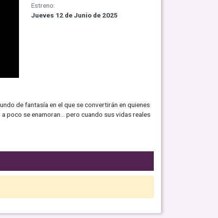
Estreno:
Jueves 12 de Junio de 2025
mundo de fantasía en el que se convertirán en quienes
oco a poco se enamoran… pero cuando sus vidas reales