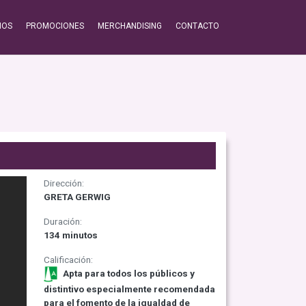
IOS
PROMOCIONES
MERCHANDISING
CONTACTO
Dirección:
GRETA GERWIG
Duración:
134 minutos
Calificación:
Apta para todos los públicos y
distintivo especialmente recomendada
para el fomento de la igualdad de