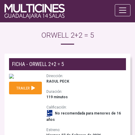
ORWELL 2+2 = 5
FICHA - ORWELL 2+2 = 5
Dirección:
RAOUL PECK
TRAILER
Duración:
119 minutos
Calificación:
No recomendada para menores de 16
años
Estreno: