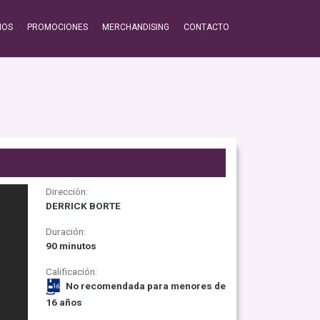
IOS
PROMOCIONES
MERCHANDISING
CONTACTO
Dirección:
DERRICK BORTE
Duración:
90 minutos
Calificación:
No recomendada para menores de
16 años