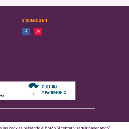
SÍGUENOS EN
 las cookies pulsando el botón “Aceptar y seguir navegando”.