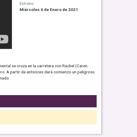
Estreno:
Miércoles 6 de Enero de 2021
ental se cruza en la carretera con Rachel (Caren
foro. A partir de entonces dará comienzo un peligroso
inado.