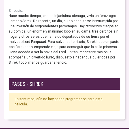
Sinopsis:
Hace mucho tiempo, en una lejanísima ciénaga, vivía un feroz ogro
llamado Shrek. De repente, un día, su soledad se ve interrumpida por
una invasión de sorprendentes personajes. Hay ratoncitos ciegos en
su comida, un enorme y malísimo lobo en su cama, tres cerditos sin
hogar y otros seres que han sido deportados de su tierra por el
malvado Lord Farquaad. Para salvar su territorio, Shrek hace un pacto
con Farquaad y emprende viaje para conseguir que la bella princesa
Fiona acceda a ser la novia del Lord. En tan importante misión le
acompaña un divertido burro, dispuesto a hacer cualquier cosa por
Shrek: todo, menos guardar silencio.
PASES - SHREK
Lo sentimos, aún no hay pases programados para esta
película.