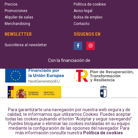
Precios
Política de cookies
Promociones
Aviso legal
Alquiler de salas
Bolsa de empleo
Merchandising
Contacto
NEWSLETTER
SÍGUENOS EN
Suscribirse al newsletter
Con la financiación de
Para garantizarte una navegación por nuestra web segura y de
calidad, te informamos que utilizamos Cookies. Puedes aceptar
todas las cookies pulsando el botón “Aceptar y seguir navegando”.
Puedes bloquear o eliminar las cookies instaladas en su equipo
mediante la configuración de las opciones del navegador. Para
más información consulte nuestra
Política de cookies