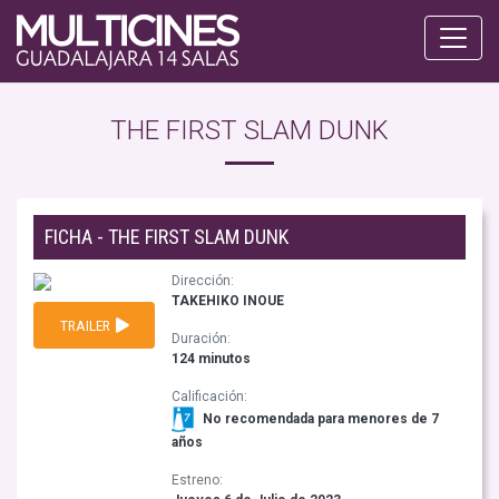
THE FIRST SLAM DUNK
FICHA - THE FIRST SLAM DUNK
Dirección:
TAKEHIKO INOUE
TRAILER
Duración:
124 minutos
Calificación:
No recomendada para menores de 7
años
Estreno: