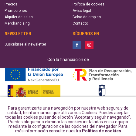
Precios
Política de cookies
Promociones
Aviso legal
Alquiler de salas
Bolsa de empleo
Merchandising
Contacto
NEWSLETTER
SÍGUENOS EN
Suscribirse al newsletter
Con la financiación de
Para garantizarte una navegación por nuestra web segura y de
calidad, te informamos que utilizamos Cookies. Puedes aceptar
todas las cookies pulsando el botón “Aceptar y seguir navegando”.
Puedes bloquear o eliminar las cookies instaladas en su equipo
mediante la configuración de las opciones del navegador. Para
más información consulte nuestra
Política de cookies