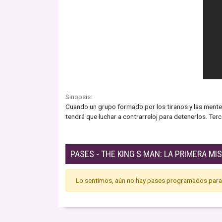
Sinopsis:
Cuando un grupo formado por los tiranos y las mente
tendrá que luchar a contrarreloj para detenerlos. Ter
PASES - THE KING S MAN: LA PRIMERA MI
Lo sentimos, aún no hay pases programados para 