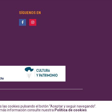
SÍGUENOS EN
 las cookies pulsando el botón “Aceptar y seguir navegando”.
a más información consulte nuestra
Política de cookies