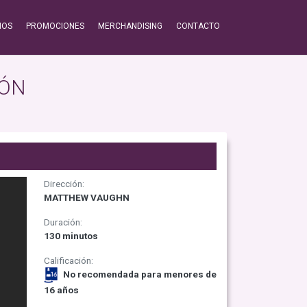
IOS
PROMOCIONES
MERCHANDISING
CONTACTO
IÓN
Dirección:
MATTHEW VAUGHN
Duración:
130 minutos
Calificación:
No recomendada para menores de
16 años