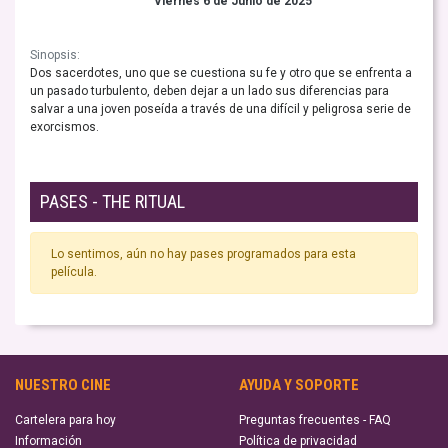
Viernes 6 de Junio de 2025
Sinopsis:
Dos sacerdotes, uno que se cuestiona su fe y otro que se enfrenta a
un pasado turbulento, deben dejar a un lado sus diferencias para
salvar a una joven poseída a través de una difícil y peligrosa serie de
exorcismos.
PASES - THE RITUAL
Lo sentimos, aún no hay pases programados para esta
película.
NUESTRO CINE
AYUDA Y SOPORTE
Cartelera para hoy
Preguntas frecuentes - FAQ
Información
Política de privacidad