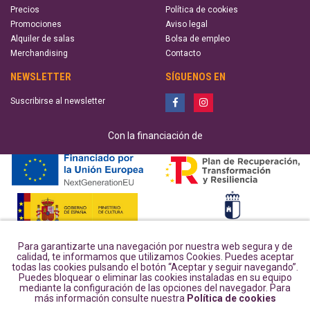
Precios
Política de cookies
Promociones
Aviso legal
Alquiler de salas
Bolsa de empleo
Merchandising
Contacto
NEWSLETTER
SÍGUENOS EN
Suscribirse al newsletter
Con la financiación de
Para garantizarte una navegación por nuestra web segura y de
calidad, te informamos que utilizamos Cookies. Puedes aceptar
todas las cookies pulsando el botón “Aceptar y seguir navegando”.
Puedes bloquear o eliminar las cookies instaladas en su equipo
mediante la configuración de las opciones del navegador. Para
más información consulte nuestra
Política de cookies