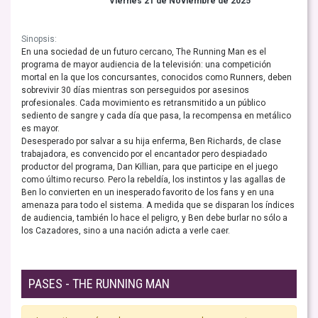
Viernes 21 de Noviembre de 2025
Sinopsis:
En una sociedad de un futuro cercano, The Running Man es el
programa de mayor audiencia de la televisión: una competición
mortal en la que los concursantes, conocidos como Runners, deben
sobrevivir 30 días mientras son perseguidos por asesinos
profesionales. Cada movimiento es retransmitido a un público
sediento de sangre y cada día que pasa, la recompensa en metálico
es mayor.
Desesperado por salvar a su hija enferma, Ben Richards, de clase
trabajadora, es convencido por el encantador pero despiadado
productor del programa, Dan Killian, para que participe en el juego
como último recurso. Pero la rebeldía, los instintos y las agallas de
Ben lo convierten en un inesperado favorito de los fans y en una
amenaza para todo el sistema. A medida que se disparan los índices
de audiencia, también lo hace el peligro, y Ben debe burlar no sólo a
los Cazadores, sino a una nación adicta a verle caer.
PASES - THE RUNNING MAN