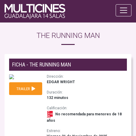
THE RUNNING MAN
FICHA - THE RUNNING MAN
Dirección:
EDGAR WRIGHT
TRAILER
Duración:
132 minutos
Calificación:
No recomendada para menores de 18
años
Estreno: