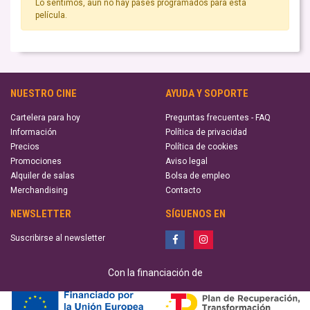
Lo sentimos, aún no hay pases programados para esta
película.
NUESTRO CINE
AYUDA Y SOPORTE
Cartelera para hoy
Preguntas frecuentes - FAQ
Información
Política de privacidad
Precios
Política de cookies
Promociones
Aviso legal
Alquiler de salas
Bolsa de empleo
Merchandising
Contacto
NEWSLETTER
SÍGUENOS EN
Suscribirse al newsletter
Con la financiación de