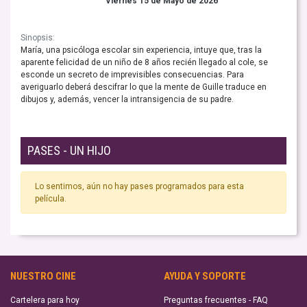
Viernes 15 de Mayo de 2026
Sinopsis:
María, una psicóloga escolar sin experiencia, intuye que, tras la
aparente felicidad de un niño de 8 años recién llegado al cole, se
esconde un secreto de imprevisibles consecuencias. Para
averiguarlo deberá descifrar lo que la mente de Guille traduce en
dibujos y, además, vencer la intransigencia de su padre.
PASES - UN HIJO
Lo sentimos, aún no hay pases programados para esta
película.
NUESTRO CINE
AYUDA Y SOPORTE
Cartelera para hoy
Preguntas frecuentes - FAQ