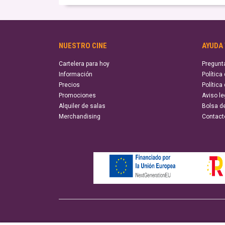
NUESTRO CINE
AYUDA
Cartelera para hoy
Pregunt
Información
Política
Precios
Política
Promociones
Aviso le
Alquiler de salas
Bolsa d
Merchandising
Contact