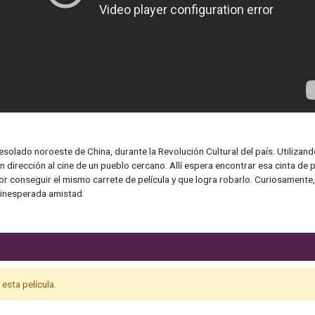
olado noroeste de China, durante la Revolución Cultural del país. Utilizando s
n dirección al cine de un pueblo cercano. Allí espera encontrar esa cinta de p
 conseguir el mismo carrete de película y que logra robarlo. Curiosamente
a inesperada amistad.
esta película.