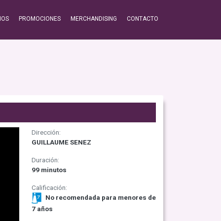
IOS
PROMOCIONES
MERCHANDISING
CONTACTO
Dirección:
GUILLAUME SENEZ
Duración:
99 minutos
Calificación:
No recomendada para menores de
7 años