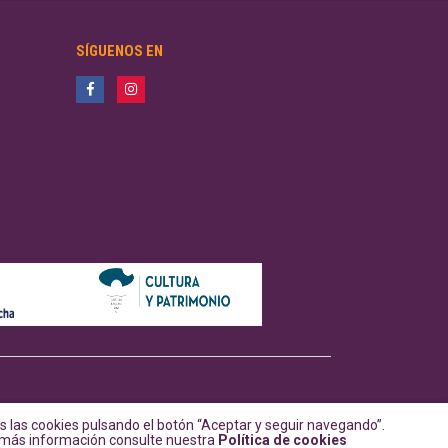
SÍGUENOS EN
 las cookies pulsando el botón “Aceptar y seguir navegando”.
a más información consulte nuestra
Política de cookies