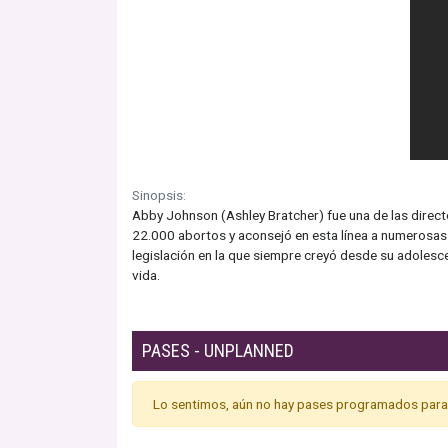
Sinopsis:
Abby Johnson (Ashley Bratcher) fue una de las direct
22.000 abortos y aconsejó en esta línea a numerosas mu
legislación en la que siempre creyó desde su adolesc
vida.
PASES - UNPLANNED
Lo sentimos, aún no hay pases programados para 