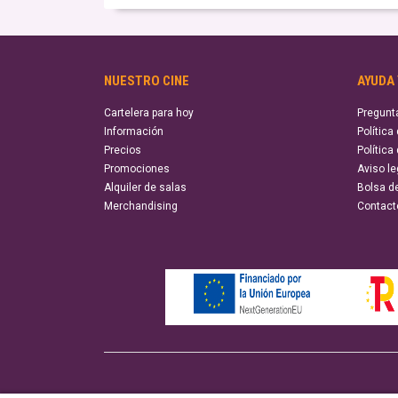
NUESTRO CINE
AYUDA
Cartelera para hoy
Pregunt
Información
Política
Precios
Política
Promociones
Aviso le
Alquiler de salas
Bolsa d
Merchandising
Contact