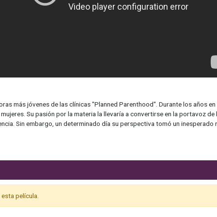
oras más jóvenes de las clínicas "Planned Parenthood". Durante los años en 
jeres. Su pasión por la materia la llevaría a convertirse en la portavoz de l
encia. Sin embargo, un determinado día su perspectiva tomó un inesperado 
esta película.